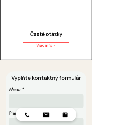
Časté otázky
Viac info >
Vyplňte kontaktný formulár
Meno
Plemeno psa