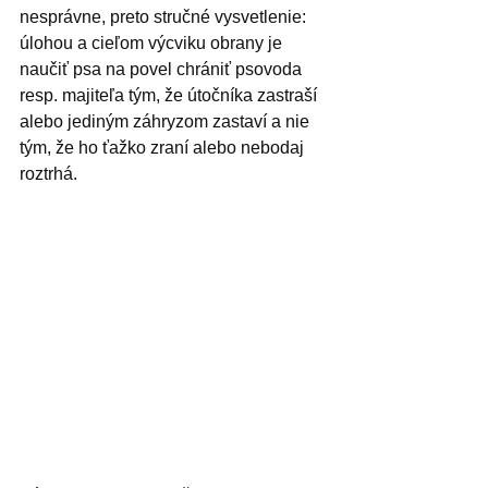
nesprávne, preto stručné vysvetlenie: 
úlohou a cieľom výcviku obrany je 
naučiť psa na povel chrániť psovoda 
resp. majiteľa tým, že útočníka zastraší 
alebo jediným záhryzom zastaví a nie 
tým, že ho ťažko zraní alebo nebodaj 
roztrhá. 