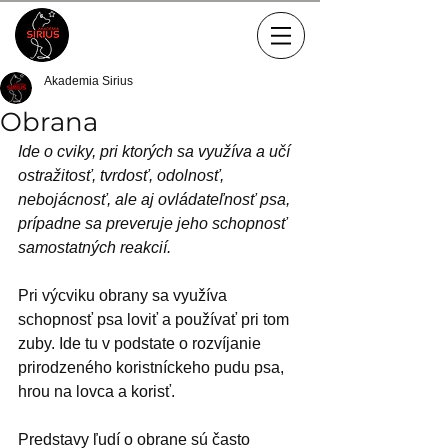
Akademia Sirius
Obrana
Ide o cviky, pri ktorých sa využíva a učí 
ostražitosť, tvrdosť, odolnosť, 
nebojácnosť, ale aj ovládateľnosť psa, 
prípadne sa preveruje jeho schopnosť 
samostatných reakcií. 
Pri výcviku obrany sa využíva 
schopnosť psa loviť a používať pri tom 
zuby. Ide tu v podstate o rozvíjanie 
prirodzeného koristníckeho pudu psa, 
hrou na lovca a korisť. 
Predstavy ľudí o obrane sú často 